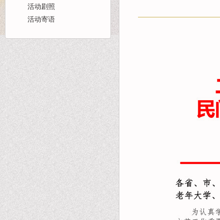
活动剧照
活动寄语
首页
活动报道
团队风采
名