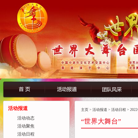
活动报道
主页
>
活动报道
>
活动日程
> 2
活动动态
“世界大舞台”
活动聚焦
活动日程