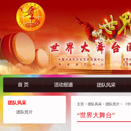
团队风采
主页
>
团队风采
>
团队照片
> 《
团队照片
“世界大舞台”