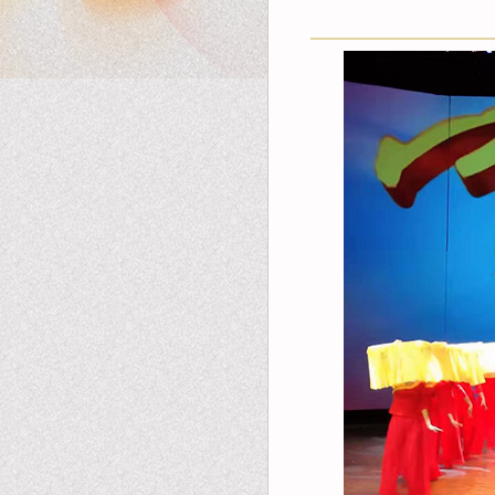
首页
活动报道
团队风采
名