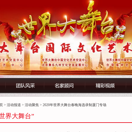
页
>
活动报道
>
活动聚焦
> 2020年世界大舞台春晚海选录制厦门专场
“世界大舞台”