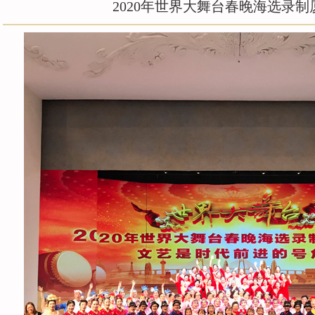
2020年世界大舞台春晚海选录制
团队风采
名誉顾问
精彩视频
联