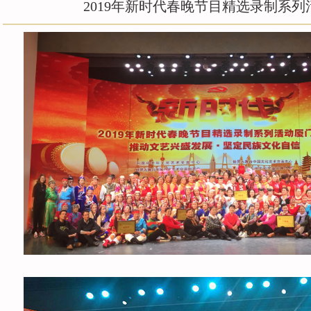
2019年新时代春晚节目精选录制系
团队风采
名誉顾问
精彩视频
联